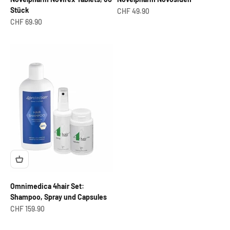
Stück
Angebot
CHF 49.90
Angebot
CHF 69.90
Omnimedica 4hair Set:
Shampoo, Spray und Capsules
Angebot
CHF 159.90