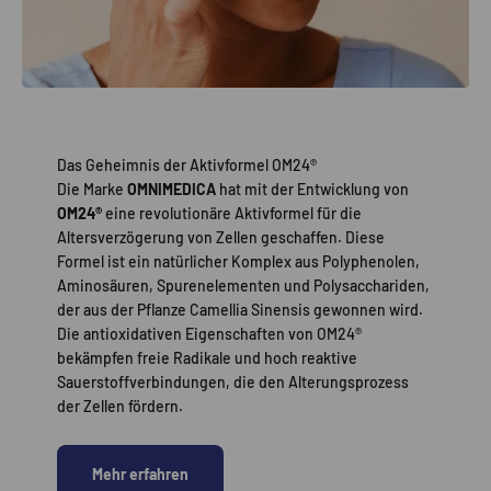
Das Geheimnis der Aktivformel OM24®
Die Marke
OMNIMEDICA
hat mit der Entwicklung von
OM24®
eine revolutionäre Aktivformel für die
Altersverzögerung von Zellen geschaffen. Diese
Formel ist ein natürlicher Komplex aus Polyphenolen,
Aminosäuren, Spurenelementen und Polysacchariden,
der aus der Pflanze Camellia Sinensis gewonnen wird.
Die antioxidativen Eigenschaften von OM24®
bekämpfen freie Radikale und hoch reaktive
Sauerstoffverbindungen, die den Alterungsprozess
der Zellen fördern.
Mehr erfahren