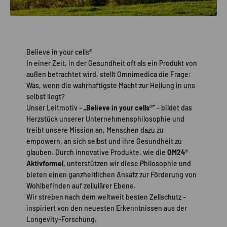
Believe in your cells®
In einer Zeit, in der Gesundheit oft als ein Produkt von
außen betrachtet wird, stellt Omnimedica die Frage:
Was, wenn die wahrhaftigste Macht zur Heilung in uns
selbst liegt?
Unser Leitmotiv –
„Believe in your cells
®
“
– bildet das
Herzstück unserer Unternehmensphilosophie und
treibt unsere Mission an, Menschen dazu zu
empowern, an sich selbst und ihre Gesundheit zu
glauben. Durch innovative Produkte, wie die
OM24
®
Aktivformel
, unterstützen wir diese Philosophie und
bieten einen ganzheitlichen Ansatz zur Förderung von
Wohlbefinden auf zellulärer Ebene.
Wir streben nach dem weltweit besten Zellschutz -
inspiriert von den neuesten Erkenntnissen aus der
Longevity-Forschung.