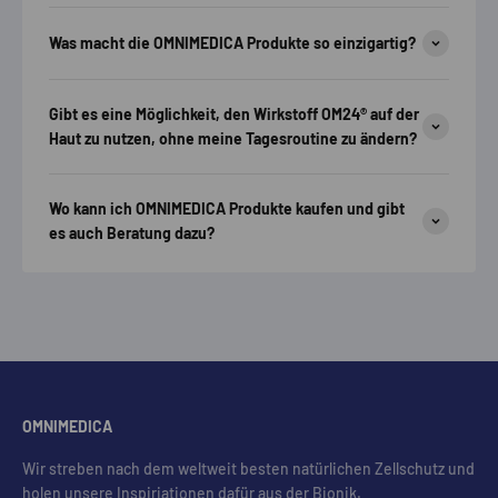
Was macht die OMNIMEDICA Produkte so einzigartig?
Gibt es eine Möglichkeit, den Wirkstoff OM24® auf der
Haut zu nutzen, ohne meine Tagesroutine zu ändern?
Wo kann ich OMNIMEDICA Produkte kaufen und gibt
es auch Beratung dazu?
OMNIMEDICA
Wir streben nach dem weltweit besten natürlichen Zellschutz und
holen unsere Inspiriationen dafür aus der Bionik.