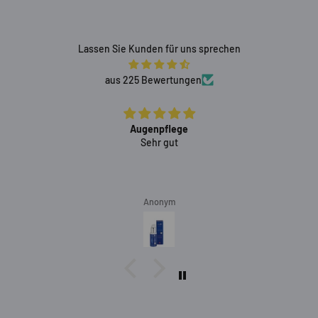
Lassen Sie Kunden für uns sprechen
aus 225 Bewertungen
Gutes Produkt verwende es schon viele
Gutes Produkt verwende es schon viele Jahre
Anonym