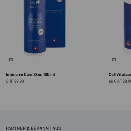
Intensive Care Skin, 100 ml
Cell Vitaliz
Angebot
Angebot
CHF 99.90
ab CHF 29.9
PARTNER & BEKANNT AUS