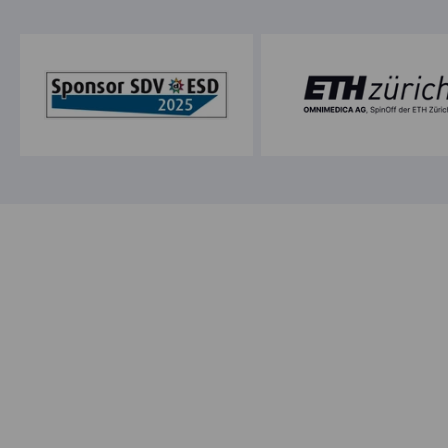
Care System
Produkte entdecken
Sport System
Produkte entdecken