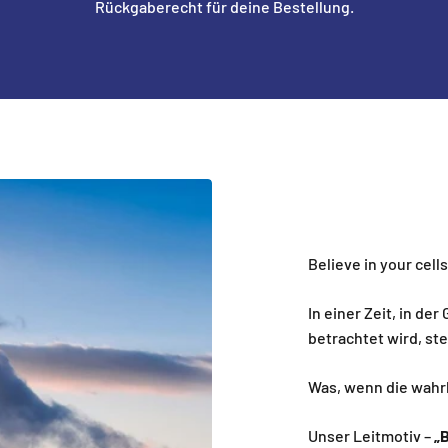
Rückgaberecht für deine Bestellung.
Believe in your cell
In einer Zeit, in de
betrachtet wird, st
Was, wenn die wahrh
Unser Leitmotiv –
„B