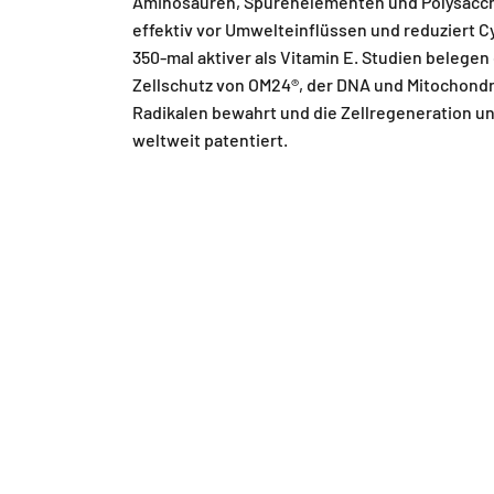
Aminosäuren, Spurenelementen und Polysacch
effektiv vor Umwelteinflüssen und reduziert C
350-mal aktiver als Vitamin E. Studien belegen
Zellschutz von OM24®, der DNA und Mitochondr
Radikalen bewahrt und die Zellregeneration un
weltweit patentiert.