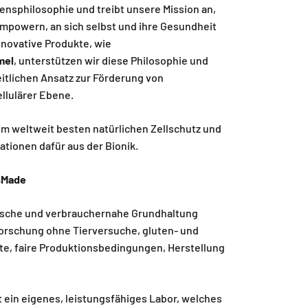
nsphilosophie und treibt unsere Mission an,
mpowern, an sich selbst und ihre Gesundheit
nnovative Produkte, wie
mel
, unterstützen wir diese Philosophie und
itlichen Ansatz zur Förderung von
llulärer Ebene.
m weltweit besten natürlichen Zellschutz und
ationen dafür aus der Bionik.
sMade
thische und verbrauchernahe Grundhaltung
Forschung ohne Tierversuche, gluten- und
te, faire Produktionsbedingungen, Herstellung
ein eigenes, leistungsfähiges Labor, welches