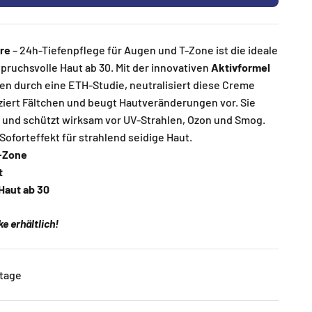
are
– 24h-Tiefenpflege für Augen und T-Zone
ist die ideale
pruchsvolle Haut ab 30. Mit der innovativen
Aktivformel
en durch eine ETH-Studie, neutralisiert diese Creme
uziert Fältchen und beugt Hautveränderungen vor. Sie
und schützt wirksam vor UV-Strahlen, Ozon und Smog.
Soforteffekt für strahlend seidige Haut.
T-Zone
t
 Haut ab 30
e erhältlich!
ktage