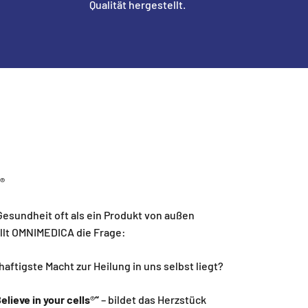
Qualität hergestellt.
s®
r Gesundheit oft als ein Produkt von außen
ellt OMNIMEDICA die Frage:
aftigste Macht zur Heilung in uns selbst liegt?
elieve in your cells
®
“
– bildet das Herzstück