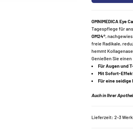
OMNIMEDICA Eye C
Tagespflege für ans
OM24®
, nachgewies
freie Radikale, red
hemmt Kollagenase 
Genießen Sie einen 
Für Augen und 
Mit Sofort-Effek
Für eine seidige
Auch in Ihrer Apothek
Lieferzeit: 2-3 Wer