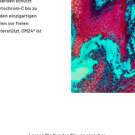
ariden schützt
ytochrom-C bis zu
 den einzigartigen
ien vor freien
terstützt. OM24® ist