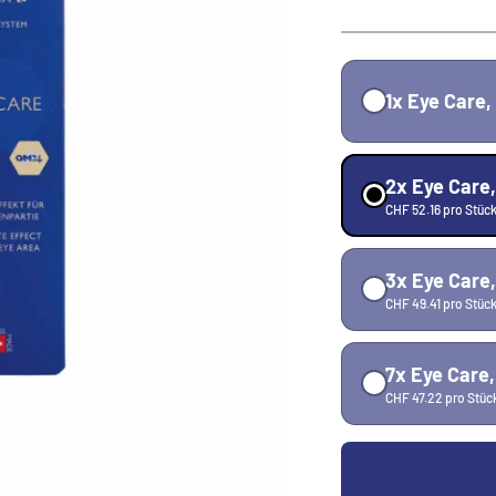
1x Eye Care,
2x Eye Care,
CHF 52.16 pro Stüc
3x Eye Care,
CHF 49.41 pro Stüc
7x Eye Care,
CHF 47.22 pro Stüc