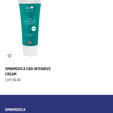
OMNIMEDICA CBD INTENSIVE
CREAM
Angebot
CHF 69.90
OMNIMEDICA