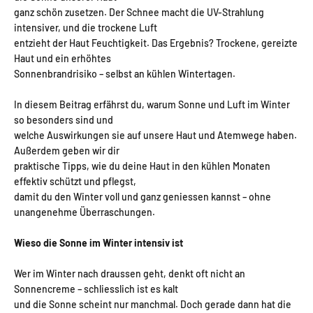
ganz schön zusetzen. Der Schnee macht die UV-Strahlung
intensiver, und die trockene Luft
entzieht der Haut Feuchtigkeit. Das Ergebnis? Trockene, gereizte
Haut und ein erhöhtes
Sonnenbrandrisiko – selbst an kühlen Wintertagen.
In diesem Beitrag erfährst du, warum Sonne und Luft im Winter
so besonders sind und
welche Auswirkungen sie auf unsere Haut und Atemwege haben.
Außerdem geben wir dir
praktische Tipps, wie du deine Haut in den kühlen Monaten
effektiv schützt und pflegst,
damit du den Winter voll und ganz geniessen kannst – ohne
unangenehme Überraschungen.
Wieso die Sonne im Winter intensiv ist
Wer im Winter nach draussen geht, denkt oft nicht an
Sonnencreme – schliesslich ist es kalt
und die Sonne scheint nur manchmal. Doch gerade dann hat die