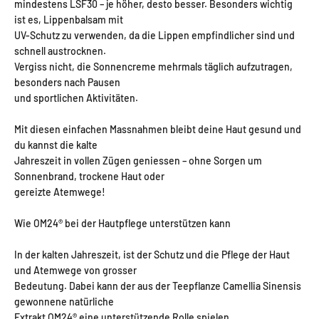
mindestens LSF30 – je höher, desto besser. Besonders wichtig
ist es, Lippenbalsam mit
UV-Schutz zu verwenden, da die Lippen empfindlicher sind und
schnell austrocknen.
Vergiss nicht, die Sonnencreme mehrmals täglich aufzutragen,
besonders nach Pausen
und sportlichen Aktivitäten.
Mit diesen einfachen Massnahmen bleibt deine Haut gesund und
du kannst die kalte
Jahreszeit in vollen Zügen geniessen – ohne Sorgen um
Sonnenbrand, trockene Haut oder
gereizte Atemwege!
Wie OM24® bei der Hautpflege unterstützen kann
In der kalten Jahreszeit, ist der Schutz und die Pflege der Haut
und Atemwege von grosser
Bedeutung. Dabei kann der aus der Teepflanze Camellia Sinensis
gewonnene natürliche
Extrakt OM24® eine unterstützende Rolle spielen.