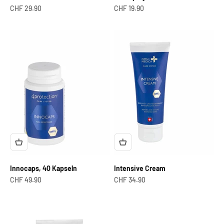
Angebot
Angebot
CHF 29.90
CHF 19.90
Innocaps, 40 Kapseln
Intensive Cream
Angebot
Angebot
CHF 49.90
CHF 34.90