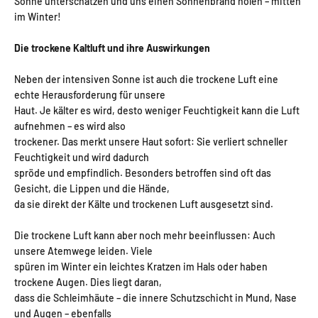
Sonne unterschätzen und uns einen Sonnenbrand holen – mitten
im Winter!
Die trockene Kaltluft und ihre Auswirkungen
Neben der intensiven Sonne ist auch die trockene Luft eine
echte Herausforderung für unsere
Haut. Je kälter es wird, desto weniger Feuchtigkeit kann die Luft
aufnehmen – es wird also
trockener. Das merkt unsere Haut sofort: Sie verliert schneller
Feuchtigkeit und wird dadurch
spröde und empfindlich. Besonders betroffen sind oft das
Gesicht, die Lippen und die Hände,
da sie direkt der Kälte und trockenen Luft ausgesetzt sind.
Die trockene Luft kann aber noch mehr beeinflussen: Auch
unsere Atemwege leiden. Viele
spüren im Winter ein leichtes Kratzen im Hals oder haben
trockene Augen. Dies liegt daran,
dass die Schleimhäute – die innere Schutzschicht in Mund, Nase
und Augen – ebenfalls