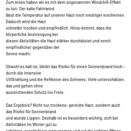
Zum einen haben wir es mit dem sogenannten Windchill-Effekt
zu tun: Der kalte Fahrtwind
lässt die Temperatur auf unserer Haut noch niedriger erscheinen.
Dadurch wird die Haut
schneller trocken und empfindlich. Hinzu kommt, dass die
körperliche Anstrengung bei
diesen Aktivitäten die Haut stärker durchblutet und somit
empfindlicher gegenüber der
Sonne macht.
Obwohl es kalt ist, bleibt das Risiko für einen Sonnenbrand hoch –
durch die intensive
UVStrahlung und die Reflexion des Schnees. Viele unterschätzen
das und gehen ohne
ausreichenden Schutz ins Freie.
Das Ergebnis? Nicht nur trockene, gereizte Haut, sondern auch
das Risiko für Sonnenbrand
und wunde Lippen. Deshalb ist es besonders wichtig, sich bei
Aktivitäten im Winter gut zu
schützen, regelmässig einzucremen und auf die richtige Pflege