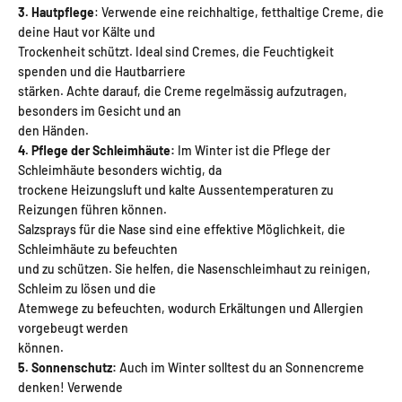
3. Hautpflege
: Verwende eine reichhaltige, fetthaltige Creme, die
deine Haut vor Kälte und
Trockenheit schützt. Ideal sind Cremes, die Feuchtigkeit
spenden und die Hautbarriere
stärken. Achte darauf, die Creme regelmässig aufzutragen,
besonders im Gesicht und an
den Händen.
4. Pflege der Schleimhäute:
Im Winter ist die Pflege der
Schleimhäute besonders wichtig, da
trockene Heizungsluft und kalte Aussentemperaturen zu
Reizungen führen können.
Salzsprays für die Nase sind eine effektive Möglichkeit, die
Schleimhäute zu befeuchten
und zu schützen. Sie helfen, die Nasenschleimhaut zu reinigen,
Schleim zu lösen und die
Atemwege zu befeuchten, wodurch Erkältungen und Allergien
vorgebeugt werden
können.
5. Sonnenschutz:
Auch im Winter solltest du an Sonnencreme
denken! Verwende