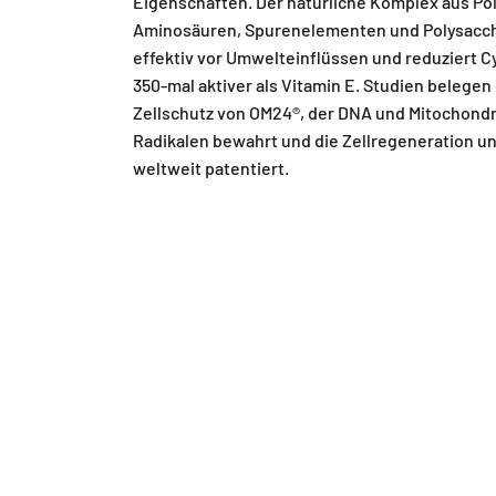
Eigenschaften. Der natürliche Komplex aus Po
Aminosäuren, Spurenelementen und Polysacch
effektiv vor Umwelteinflüssen und reduziert C
350-mal aktiver als Vitamin E. Studien belegen
Zellschutz von OM24®, der DNA und Mitochondr
Radikalen bewahrt und die Zellregeneration un
weltweit patentiert.