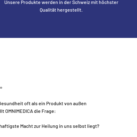
Unsere Produkte werden in der Schweiz mit höchster
Qualität hergestellt.
s®
r Gesundheit oft als ein Produkt von außen
ellt OMNIMEDICA die Frage:
aftigste Macht zur Heilung in uns selbst liegt?