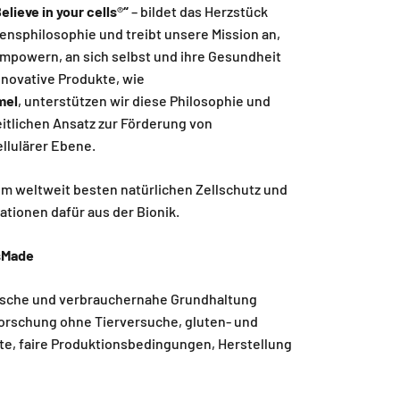
elieve in your cells
®
“
– bildet das Herzstück
nsphilosophie und treibt unsere Mission an,
mpowern, an sich selbst und ihre Gesundheit
nnovative Produkte, wie
mel
, unterstützen wir diese Philosophie und
itlichen Ansatz zur Förderung von
llulärer Ebene.
m weltweit besten natürlichen Zellschutz und
ationen dafür aus der Bionik.
sMade
thische und verbrauchernahe Grundhaltung
Forschung ohne Tierversuche, gluten- und
te, faire Produktionsbedingungen, Herstellung