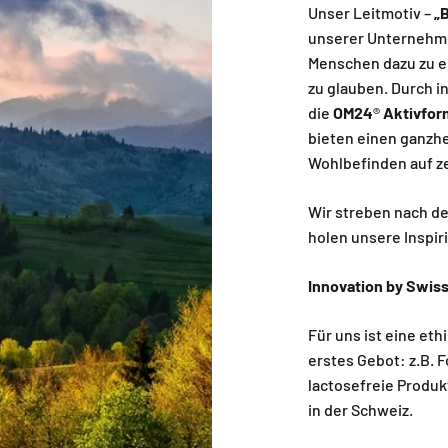
Unser Leitmotiv –
„B
unserer Unternehme
Menschen dazu zu e
zu glauben. Durch i
die
OM24
®
Aktivfor
bieten einen ganzhe
Wohlbefinden auf ze
Wir streben nach de
holen unsere Inspiri
Innovation by Swis
Für uns ist eine e
erstes Gebot: z.B. 
lactosefreie Produk
in der Schweiz.