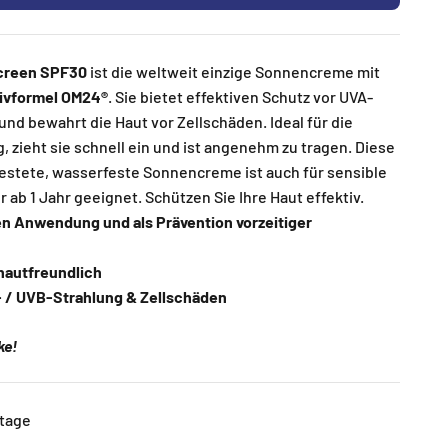
creen SPF30
ist die weltweit einzige Sonnencreme mit
ivformel OM24®
. Sie bietet effektiven Schutz vor UVA-
nd bewahrt die Haut vor Zellschäden. Ideal für die
 zieht sie schnell ein und ist angenehm zu tragen. Diese
estete, wasserfeste Sonnencreme ist auch für sensible
 ab 1 Jahr geeignet. Schützen Sie Ihre Haut effektiv.
hen Anwendung und als Prävention vorzeitiger
hautfreundlich
- / UVB-Strahlung & Zellschäden
eke!
ktage