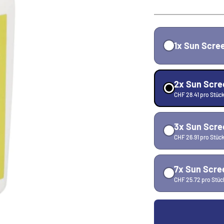
1x Sun Scre
2x Sun Scre
CHF 28.41 pro Stüc
3x Sun Scre
CHF 26.91 pro Stüc
7x Sun Scre
CHF 25.72 pro Stüc