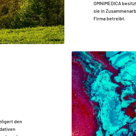
OMNIMEDICA besitzt 
sie in Zusammenarbe
Firma betreibt.
zögert den
idativen