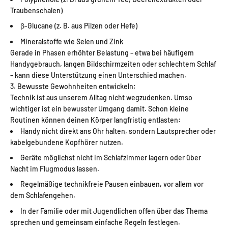
Traubenschalen)
β-Glucane (z. B. aus Pilzen oder Hefe)
Mineralstoffe wie Selen und Zink
Gerade in Phasen erhöhter Belastung – etwa bei häufigem
Handygebrauch, langen Bildschirmzeiten oder schlechtem Schlaf
– kann diese Unterstützung einen Unterschied machen.
3. Bewusste Gewohnheiten entwickeln:
Technik ist aus unserem Alltag nicht wegzudenken. Umso
wichtiger ist ein bewusster Umgang damit. Schon kleine
Routinen können deinen Körper langfristig entlasten:
Handy nicht direkt ans Ohr halten, sondern Lautsprecher oder
kabelgebundene Kopfhörer nutzen.
Geräte möglichst nicht im Schlafzimmer lagern oder über
Nacht im Flugmodus lassen.
Regelmäßige technikfreie Pausen einbauen, vor allem vor
dem Schlafengehen.
In der Familie oder mit Jugendlichen offen über das Thema
sprechen und gemeinsam einfache Regeln festlegen.