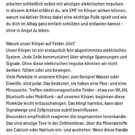
arbeiten schließlich selbst mit winzigen elektrischen Impulsen.
In diesem Artikel erfährst du, wie EMF im Körper wirken können,
warum oxidativer Stress dabei eine wichtige Rolle spielt und wie
du dich im Alltag ganz einfach schützen und entlasten kannst –
ohne in Angst zu leben.
Warum unser Körper auf Felder „hört“
Unser Körper ist ein erstaunlich fein abgestimmtes elektrisches
System. Jede Zelle kommuniziert über winzige Spannungen und
Signale. Ohne diese elektrischen Impulse könnten wir nicht
denken, fühlen oder uns bewegen.
Viele Moleküle in unserem Körper, zum Beispiel Wasser oder
Eiweiße, sind
polar
. Das bedeutet, sie haben eine Plus- und eine
Minusseite. Treffen elektromagnetische Felder – etwa von WLAN,
Bluetooth oder Mobilfunk – auf unseren Körper, beginnen diese
Moleküle leicht mitzuschwingen. Das klingt harmlos, kann aber
Signalwege und Zellprozesse subtil beeinflussen.
Besonders empfindlich reagieren die sogenannten Ionenkanäle.
Das sind winzige Tore in der Zellmembran, über die Mineralstoffe
wie Calcium oder Natrium ein- und austreten. Wenn diese Kanäle