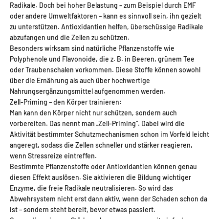
Radikale. Doch bei hoher Belastung – zum Beispiel durch EMF
oder andere Umweltfaktoren – kann es sinnvoll sein, ihn gezielt
zu unterstützen. Antioxidantien helfen, überschüssige Radikale
abzufangen und die Zellen zu schützen.
Besonders wirksam sind natürliche Pflanzenstoffe wie
Polyphenole und Flavonoide, die z. B. in Beeren, grünem Tee
oder Traubenschalen vorkommen. Diese Stoffe können sowohl
über die Ernährung als auch über hochwertige
Nahrungsergänzungsmittel aufgenommen werden.
Zell-Priming – den Körper trainieren:
Man kann den Körper nicht nur schützen, sondern auch
vorbereiten. Das nennt man „Zell-Priming“. Dabei wird die
Aktivität bestimmter Schutzmechanismen schon im Vorfeld leicht
angeregt, sodass die Zellen schneller und stärker reagieren,
wenn Stressreize eintreffen.
Bestimmte Pflanzenstoffe oder Antioxidantien können genau
diesen Effekt auslösen. Sie aktivieren die Bildung wichtiger
Enzyme, die freie Radikale neutralisieren. So wird das
Abwehrsystem nicht erst dann aktiv, wenn der Schaden schon da
ist – sondern steht bereit, bevor etwas passiert.