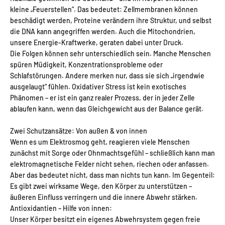
kleine „Feuerstellen“. Das bedeutet: Zellmembranen können
beschädigt werden, Proteine verändern ihre Struktur, und selbst
die DNA kann angegriffen werden. Auch die Mitochondrien,
unsere Energie-Kraftwerke, geraten dabei unter Druck.
Die Folgen können sehr unterschiedlich sein. Manche Menschen
spüren Müdigkeit, Konzentrationsprobleme oder
Schlafstörungen. Andere merken nur, dass sie sich „irgendwie
ausgelaugt“ fühlen. Oxidativer Stress ist kein exotisches
Phänomen – er ist ein ganz realer Prozess, der in jeder Zelle
ablaufen kann, wenn das Gleichgewicht aus der Balance gerät.
Zwei Schutzansätze: Von außen & von innen
Wenn es um Elektrosmog geht, reagieren viele Menschen
zunächst mit Sorge oder Ohnmachtsgefühl – schließlich kann man
elektromagnetische Felder nicht sehen, riechen oder anfassen.
Aber das bedeutet nicht, dass man nichts tun kann. Im Gegenteil:
Es gibt zwei wirksame Wege, den Körper zu unterstützen –
äußeren Einfluss verringern und die innere Abwehr stärken.
Antioxidantien – Hilfe von innen:
Unser Körper besitzt ein eigenes Abwehrsystem gegen freie