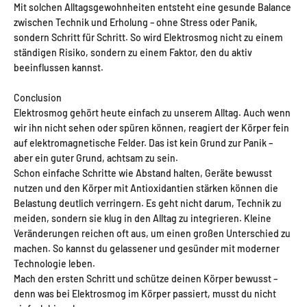
Mit solchen Alltagsgewohnheiten entsteht eine gesunde Balance
zwischen Technik und Erholung – ohne Stress oder Panik,
sondern Schritt für Schritt. So wird Elektrosmog nicht zu einem
ständigen Risiko, sondern zu einem Faktor, den du aktiv
beeinflussen kannst.
Conclusion
Elektrosmog gehört heute einfach zu unserem Alltag. Auch wenn
wir ihn nicht sehen oder spüren können, reagiert der Körper fein
auf elektromagnetische Felder. Das ist kein Grund zur Panik –
aber ein guter Grund, achtsam zu sein.
Schon einfache Schritte wie Abstand halten, Geräte bewusst
nutzen und den Körper mit Antioxidantien stärken können die
Belastung deutlich verringern. Es geht nicht darum, Technik zu
meiden, sondern sie klug in den Alltag zu integrieren. Kleine
Veränderungen reichen oft aus, um einen großen Unterschied zu
machen. So kannst du gelassener und gesünder mit moderner
Technologie leben.
Mach den ersten Schritt und schütze deinen Körper bewusst –
denn was bei Elektrosmog im Körper passiert, musst du nicht