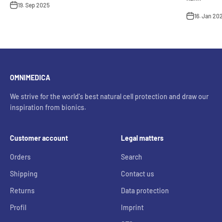
19. Sep 2025
16. Jan 20
OMNIMEDICA
We strive for the world's best natural cell protection and draw our
inspiration from bionics.
Customer account
Legal matters
Orders
Search
Shipping
Contact us
Returns
Data protection
Profil
Imprint