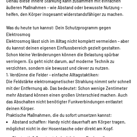
Genau diese innere Stärkung kann zusammen mit einfachen
äußeren Maßnahmen – wie Abstand oder bewusste Nutzung –
helfen, den Körper insgesamt widerstandsfähiger zu machen.
Was du heute tun kannst: Dein Schutzprogramm gegen
Elektrosmog
Elektrosmog lässt sich im Alltag nicht komplett vermeiden – aber
du kannst deinen eigenen Einflussbereich gezielt gestalten.
Schon kleine Veränderungen können die Belastung spürbar
verringern. Es geht nicht darum, auf moderne Technik zu
verzichten, sondern sie bewusst und clever zu nutzen.
1. Verdünne die Felder – einfache Alltagstaktiken:
Die Feldstärke elektromagnetischer Strahlung nimmt sehr schnell
mit der Entfernung ab. Das bedeutet: Schon wenige Zentimeter
mehr Abstand können einen großen Unterschied machen. Auch
das Abschalten nicht benötigter Funkverbindungen entlastet
deinen Körper.
Praktische Maßnahmen, die du sofort umsetzen kannst:
Abstand schaffen
: Handy nicht dauerhaft am Körper tragen,
möglichst nicht in der Hosentasche oder direkt am Kopf.