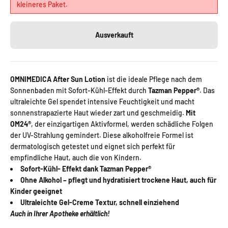
kleineres Paket.
Ausverkauft
OMNIMEDICA After Sun Lotion
ist die ideale Pflege nach dem
Sonnenbaden mit Sofort-Kühl-Effekt durch
Tazman Pepper®
. Das
ultraleichte Gel spendet intensive Feuchtigkeit und macht
sonnenstrapazierte Haut wieder zart und geschmeidig.
Mit
OM24®
, der einzigartigen Aktivformel, werden schädliche Folgen
der UV-Strahlung gemindert. Diese alkoholfreie Formel ist
dermatologisch getestet und eignet sich perfekt für
empfindliche Haut, auch die von Kindern.
Sofort-Kühl- Effekt dank Tazman Pepper®
Ohne Alkohol – pflegt und hydratisiert trockene Haut, auch für
Kinder geeignet
Ultraleichte Gel-Creme Textur, schnell einziehend
Auch in Ihrer Apotheke erhältlich!