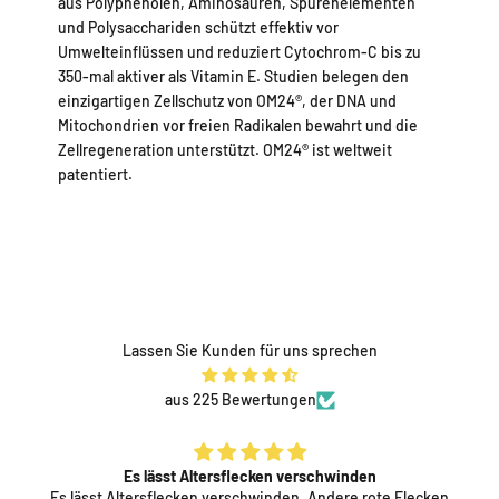
aus Polyphenolen, Aminosäuren, Spurenelementen
und Polysacchariden schützt effektiv vor
Umwelteinflüssen und reduziert Cytochrom-C bis zu
350-mal aktiver als Vitamin E. Studien belegen den
einzigartigen Zellschutz von OM24®, der DNA und
Mitochondrien vor freien Radikalen bewahrt und die
Zellregeneration unterstützt. OM24® ist weltweit
patentiert.
Lassen Sie Kunden für uns sprechen
aus 225 Bewertungen
Es lässt Altersflecken verschwinden
Es lässt Altersflecken verschwinden. Andere rote Flecken