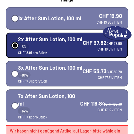
CHF 19.90
1x After Sun Lotion, 100 ml
CHF 19.90
/ ITEM
2x After Sun Lotion, 100 ml
CHF 37.82
CHF 39.80
-5%
CHF 18.91
/ ITEM
CHF 18.91 pro Stück
3x After Sun Lotion, 100 ml
CHF 53.73
CHF 59.70
-10%
CHF 17.91
/ ITEM
CHF 17.91 pro Stück
7x After Sun Lotion, 100
CHF 119.84
ml
CHF 139.30
CHF 17.12
/ ITEM
-14%
CHF 17.12 pro Stück
Wir haben nicht genügend Artikel auf Lager, bitte wähle ein