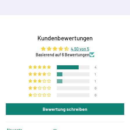
Kundenbewertungen
4.50 von 5
Basierend auf 6 Bewertungen
4
1
1
0
0
Bewertung schreiben