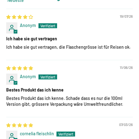
Sort by
19/07/26
Anonym
Ich habe sie gut vertragen
Ich habe sie gut vertragen, die Flaschengrösse ist für Reisen ok.
11/06/26
Anonym
Bestes Produkt das ich kenne
Bestes Produkt das ich kenne. Schade dass es nur die 100ml
Version gibt, grössere Verpackung wäre Umweltfreundlicher.
07/03/26
cornelia fleischlin