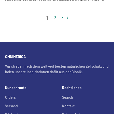
1
2
OMNIMEDICA
Wir streben nach dem weltweit besten natürlichen Zellschutz und
holen unsere Inspiriationen dafür aus der Bionik.
Kundenkonto
Rechtliches
Orders
Search
Versand
Kontakt