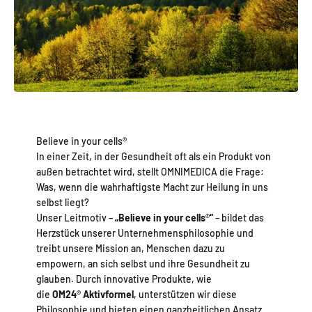
Believe in your cells®
In einer Zeit, in der Gesundheit oft als ein Produkt von
außen betrachtet wird, stellt OMNIMEDICA die Frage:
Was, wenn die wahrhaftigste Macht zur Heilung in uns
selbst liegt?
Unser Leitmotiv –
„Believe in your cells
®
“
– bildet das
Herzstück unserer Unternehmensphilosophie und
treibt unsere Mission an, Menschen dazu zu
empowern, an sich selbst und ihre Gesundheit zu
glauben. Durch innovative Produkte, wie
die
OM24
®
Aktivformel
, unterstützen wir diese
Philosophie und bieten einen ganzheitlichen Ansatz