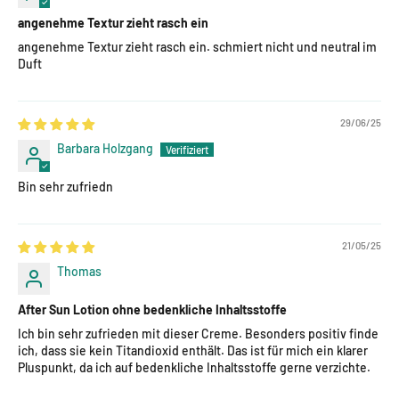
angenehme Textur zieht rasch ein
angenehme Textur zieht rasch ein. schmiert nicht und neutral im
Duft
29/06/25
Barbara Holzgang
Bin sehr zufriedn
21/05/25
Thomas
After Sun Lotion ohne bedenkliche Inhaltsstoffe
Ich bin sehr zufrieden mit dieser Creme. Besonders positiv finde
ich, dass sie kein Titandioxid enthält. Das ist für mich ein klarer
Pluspunkt, da ich auf bedenkliche Inhaltsstoffe gerne verzichte.