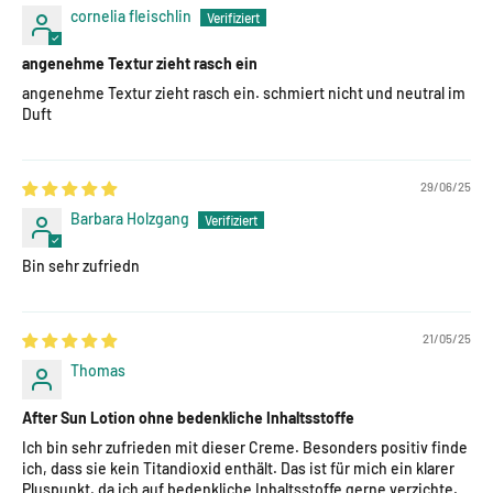
cornelia fleischlin
angenehme Textur zieht rasch ein
angenehme Textur zieht rasch ein. schmiert nicht und neutral im
Duft
29/06/25
Barbara Holzgang
Bin sehr zufriedn
21/05/25
Thomas
After Sun Lotion ohne bedenkliche Inhaltsstoffe
Ich bin sehr zufrieden mit dieser Creme. Besonders positiv finde
ich, dass sie kein Titandioxid enthält. Das ist für mich ein klarer
Pluspunkt, da ich auf bedenkliche Inhaltsstoffe gerne verzichte.