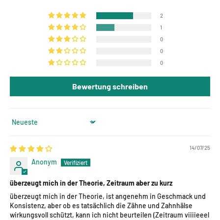
2
1
0
0
0
Bewertung schreiben
Sort by
14/07/25
Anonym
überzeugt mich in der Theorie, Zeitraum aber zu kurz
überzeugt mich in der Theorie, ist angenehm in Geschmack und
Konsistenz, aber ob es tatsächlich die Zähne und Zahnhälse
wirkungsvoll schützt, kann ich nicht beurteilen (Zeitraum viiiieeel