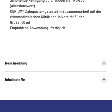
Schonende Reinigung durch moderaten RDA 30
(Abrasionswert)
CERIUM
®
Zahnpasta – getestet in Zusammenarbeit mit der
zahnmedizinischen Klinik der Universität Zürich.
Größe: 50 ml
Empfohlene Anwendung: 2x täglich
Beschreibung
Inhaltsstoffe