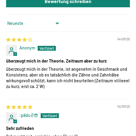
Bewertung schreiben
Sort by
14/07/25
Anonym
überzeugt mich in der Theorie, Zeitraum aber zu kurz
überzeugt mich in der Theorie, ist angenehm in Geschmack und
Konsistenz, aber ob es tatsächlich die Zähne und Zahnhälse
wirkungsvoll schützt, kann ich nicht beurteilen (Zeitraum viiiieeel
zu kurz, erst ca. 2 W)
14/07/25
:pädu✌😎
Sehr zufrieden