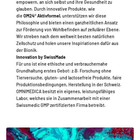
empowern, an sich selbst und ihre Gesundheit zu
glauben. Durch innovative Produkte, wie
die
OM24
®
Aktivformel
, unterstützen wir diese
Philosophie und bieten einen ganzheitlichen Ansatz
zur Förderung von Wohlbefinden auf zellulärer Ebene.
Wir streben nach dem weltweit besten natürlichen
Zellschutz und holen unsere Inspiriationen dafür aus
der Bionik.
Innovation by SwissMade
Für uns ist eine ethische und verbrauchernahe
Grundhaltung erstes Gebot: z.B. Forschung ohne
Tierversuche, gluten- und lactosefreie Produkte, faire
Produktionsbedingungen, Herstellung in der Schweiz.
OMNIMEDICA besitzt ein eigenes, leistungsfähiges
Labor, welches sie in Zusammenarbeit mit einer
Swissmedic GMP zertifizierten Firma betreibt.