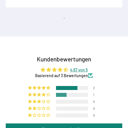
´
Kundenbewertungen
4.67 von 5
Basierend auf 3 Bewertungen
2
1
0
0
0