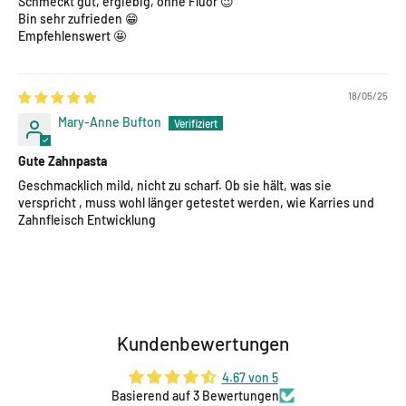
Schmeckt gut, ergiebig, ohne Fluor 😉
Bin sehr zufrieden 😁
Empfehlenswert 🤩
18/05/25
Mary-Anne Bufton
Gute Zahnpasta
Geschmacklich mild, nicht zu scharf. Ob sie hält, was sie
verspricht , muss wohl länger getestet werden, wie Karries und
Zahnfleisch Entwicklung
Kundenbewertungen
4.67 von 5
Basierend auf 3 Bewertungen