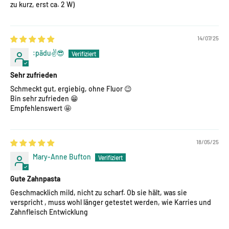
zu kurz, erst ca. 2 W)
14/07/25
:pädu✌😎
Sehr zufrieden
Schmeckt gut, ergiebig, ohne Fluor 😉
Bin sehr zufrieden 😁
Empfehlenswert 🤩
18/05/25
Mary-Anne Bufton
Gute Zahnpasta
Geschmacklich mild, nicht zu scharf. Ob sie hält, was sie
verspricht , muss wohl länger getestet werden, wie Karries und
Zahnfleisch Entwicklung