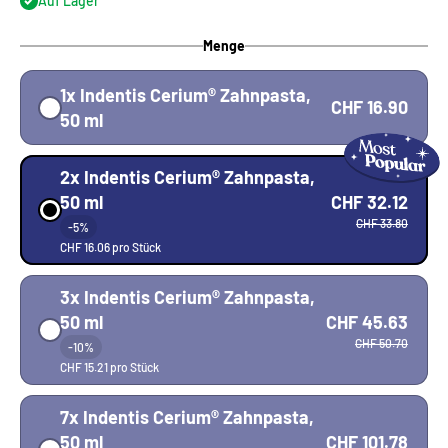
Auf Lager
Menge
1x Indentis Cerium® Zahnpasta,
CHF 16.90
50 ml
2x Indentis Cerium® Zahnpasta,
CHF 32.12
50 ml
CHF 33.80
-5%
CHF 16.06 pro Stück
3x Indentis Cerium® Zahnpasta,
CHF 45.63
50 ml
CHF 50.70
-10%
CHF 15.21 pro Stück
7x Indentis Cerium® Zahnpasta,
CHF 101.78
50 ml