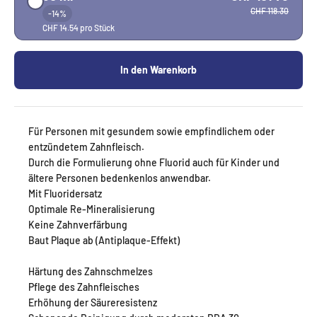
CHF 118.30
-14%
CHF 14.54 pro Stück
In den Warenkorb
Für Personen mit gesundem sowie empfindlichem oder
entzündetem Zahnfleisch.
Durch die Formulierung ohne Fluorid auch für Kinder und
ältere Personen bedenkenlos anwendbar.
Mit Fluoridersatz
Optimale Re-Mineralisierung
Keine Zahnverfärbung
Baut Plaque ab (Antiplaque-Effekt)
Härtung des Zahnschmelzes
Pflege des Zahnfleisches
Erhöhung der Säureresistenz