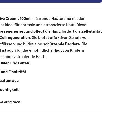
ive Cream , 100ml
- nährende Hautcreme mit der
ist ideal für normale und strapazierte Haut. Diese
me
regeneriert und pflegt
die Haut, fördert die
Zellvitalität
Zellregeneration
. Sie bietet effektiven Schutz vor
flüssen und bildet eine
schützende Barriere
. Die
 ist auch für die empfindliche Haut von Kindern
 gesunde, strahlende Haut!
Linien und Falten
 und Elastizität
autton aus
euchtigkeit
e erhältlich!