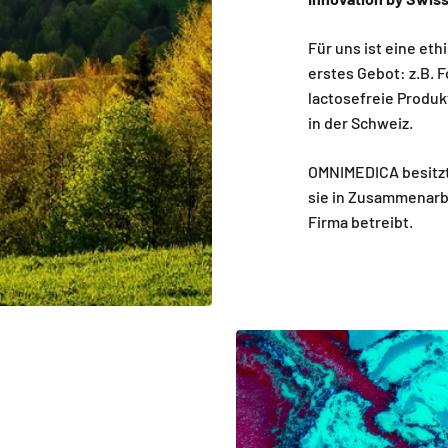
Für uns ist eine e
erstes Gebot: z.B. 
lactosefreie Produk
in der Schweiz.
OMNIMEDICA besitzt 
sie in Zusammenarbe
Firma betreibt.