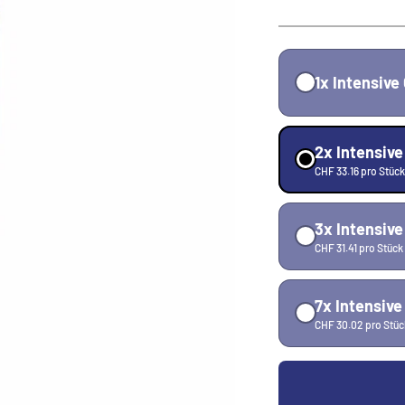
1x Intensiv
2x Intensiv
CHF 33.16 pro Stück
3x Intensiv
CHF 31.41 pro Stück
7x Intensiv
CHF 30.02 pro Stüc