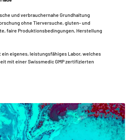
thische und verbrauchernahe Grundhaltung
Forschung ohne Tierversuche, gluten- und
te, faire Produktionsbedingungen, Herstellung
ein eigenes, leistungsfähiges Labor, welches
it mit einer Swissmedic GMP zertifizierten