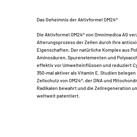
Das Geheimnis der Aktivformel OM24®
Die Aktivformel OM24® von Omnimedica AG ver
Alterungsprozess der Zellen durch ihre antiox
Eigenschaften. Der natürliche Komplex aus Po
Aminosäuren, Spurenelementen und Polysacch
effektiv vor Umwelteinflüssen und reduziert C
350-mal aktiver als Vitamin E. Studien belegen
Zellschutz von OM24®, der DNA und Mitochondr
Radikalen bewahrt und die Zellregeneration un
weltweit patentiert.