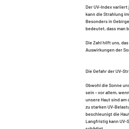
Der UV-Index variiert
kann die Strahlung im
Besonders in Gebirge
bedeutet, dass man b
Die Zahl hilft uns, d
Auswirkungen der So
Die Gefahr der UV-St
Obwohl die Sonne uns
sein – vor allem, wen
unsere Haut sind am d
zu starken UV-Belast
beschleunigt die Hau
Langfristig kann UV-S
schädigt.