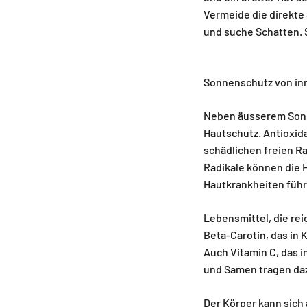
Vermeide die direkte 
und suche Schatten. 
Sonnenschutz von in
Neben äusserem Sonne
Hautschutz. Antioxida
schädlichen freien Ra
Radikale können die 
Hautkrankheiten führ
Lebensmittel, die rei
Beta-Carotin, das in
Auch Vitamin C, das i
und Samen tragen daz
Der Körper kann sich