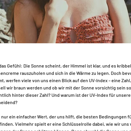
as Gefühl: Die Sonne scheint, der Himmel ist klar, und es kribbel
nencreme rauszuholen und sich in die Wärme zu legen. Doch bev
werfen viele von uns einen Blick auf den UV-Index – eine Zahl,
nell wir braun werden und ob wir mit der Sonne vorsichtig sein so
tlich hinter dieser Zahl? Und warum ist der UV-Index für unsere
heidend?
t nur ein einfacher Wert, der uns hilft, die besten Bedingungen fü
finden. Vielmehr spielt er eine Schlüsselrolle dabei, wie wir uns