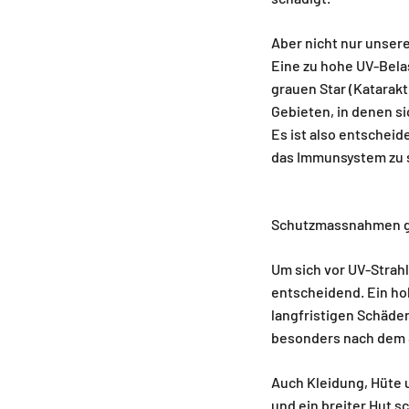
Aber nicht nur unsere
Eine zu hohe UV-Bela
grauen Star (Katarak
Gebieten, in denen si
Es ist also entscheid
das Immunsystem zu 
Schutzmassnahmen g
Um sich vor UV-Strahl
entscheidend. Ein ho
langfristigen Schäden
besonders nach dem
Auch Kleidung, Hüte 
und ein breiter Hut s