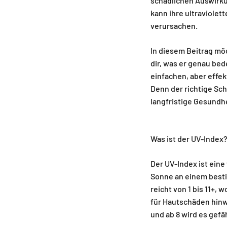
schädlichen Auswirku
kann ihre ultraviolet
verursachen.
In diesem Beitrag mö
dir, was er genau bed
einfachen, aber effe
Denn der richtige Sch
langfristige Gesundhe
Was ist der UV-Index
Der UV-Index ist eine 
Sonne an einem bestim
reicht von 1 bis 11+,
für Hautschäden hinwei
und ab 8 wird es gefäh