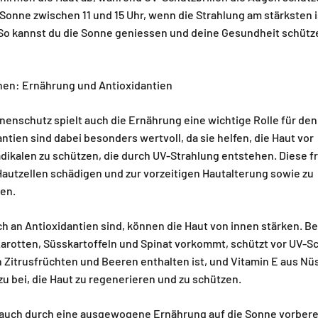
Sonne zwischen 11 und 15 Uhr, wenn die Strahlung am stärksten i
So kannst du die Sonne geniessen und deine Gesundheit schütz
nen: Ernährung und Antioxidantien
nschutz spielt auch die Ernährung eine wichtige Rolle für den
ntien sind dabei besonders wertvoll, da sie helfen, die Haut vor
dikalen zu schützen, die durch UV-Strahlung entstehen. Diese f
Hautzellen schädigen und zur vorzeitigen Hautalterung sowie zu
en.
ch an Antioxidantien sind, können die Haut von innen stärken. 
 Karotten, Süsskartoffeln und Spinat vorkommt, schützt vor UV-S
n Zitrusfrüchten und Beeren enthalten ist, und Vitamin E aus N
u bei, die Haut zu regenerieren und zu schützen.
 auch durch eine ausgewogene Ernährung auf die Sonne vorbere