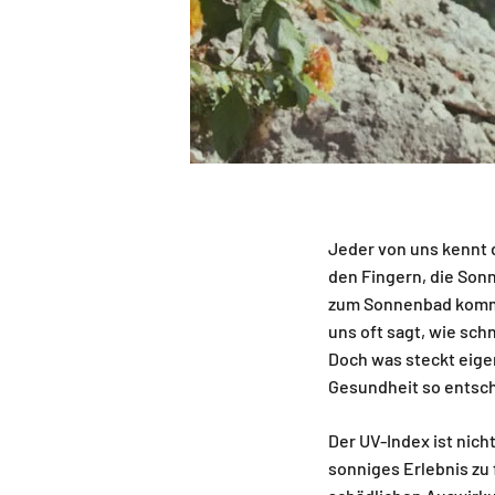
Jeder von uns kennt d
den Fingern, die Son
zum Sonnenbad kommt, 
uns oft sagt, wie sch
Doch was steckt eigen
Gesundheit so entsc
Der UV-Index ist nich
sonniges Erlebnis zu 