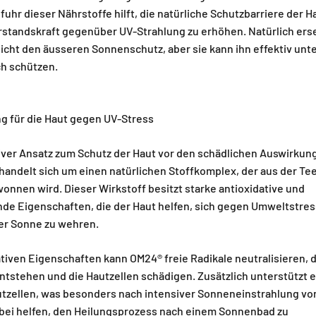
uhr dieser Nährstoffe hilft, die natürliche Schutzbarriere der H
rstandskraft gegenüber UV-Strahlung zu erhöhen. Natürlich erse
cht den äusseren Sonnenschutz, aber sie kann ihn effektiv unt
ch schützen.
g für die Haut gegen UV-Stress
tiver Ansatz zum Schutz der Haut vor den schädlichen Auswirkun
handelt sich um einen natürlichen Stoffkomplex, der aus der Te
onnen wird. Dieser Wirkstoff besitzt starke antioxidative und
 Eigenschaften, die der Haut helfen, sich gegen Umweltstres
er Sonne zu wehren.
tiven Eigenschaften kann OM24® freie Radikale neutralisieren, d
tstehen und die Hautzellen schädigen. Zusätzlich unterstützt e
tzellen, was besonders nach intensiver Sonneneinstrahlung von
abei helfen, den Heilungsprozess nach einem Sonnenbad zu